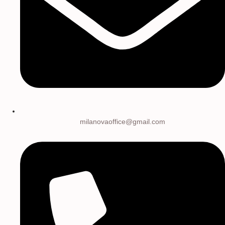
milanovaoffice@gmail.com