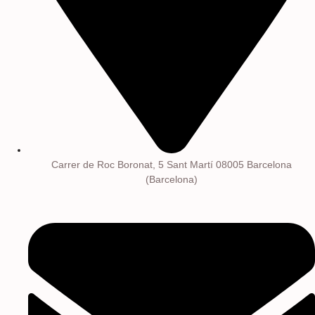
Carrer de Roc Boronat, 5 Sant Martí 08005 Barcelona
(Barcelona)