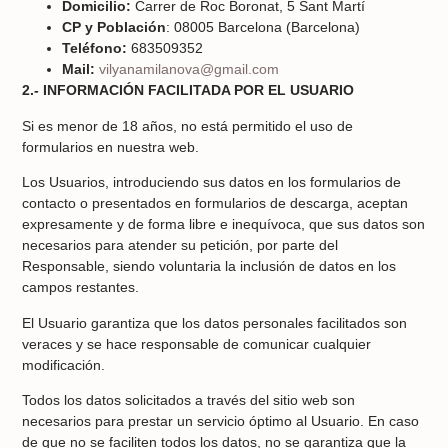
Domicilio:
Carrer de Roc Boronat, 5 Sant Martí
CP y Población
: 08005 Barcelona (Barcelona)
Teléfono:
683509352
Mail:
vilyanamilanova@gmail.com
2.- INFORMACIÓN FACILITADA POR EL USUARIO
Si es menor de 18 años, no está permitido el uso de
formularios en nuestra web.
Los Usuarios, introduciendo sus datos en los formularios de
contacto o presentados en formularios de descarga, aceptan
expresamente y de forma libre e inequívoca, que sus datos son
necesarios para atender su petición, por parte del
Responsable, siendo voluntaria la inclusión de datos en los
campos restantes.
El Usuario garantiza que los datos personales facilitados son
veraces y se hace responsable de comunicar cualquier
modificación.
Todos los datos solicitados a través del sitio web son
necesarios para prestar un servicio óptimo al Usuario. En caso
de que no se faciliten todos los datos, no se garantiza que la