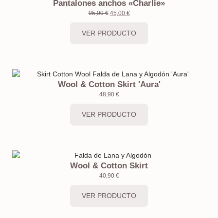
Pantalones anchos «Charlie»
95,00
€
45,00
€
VER PRODUCTO
Wool & Cotton Skirt 'Aura'
48,90
€
VER PRODUCTO
Wool & Cotton Skirt
40,90
€
VER PRODUCTO