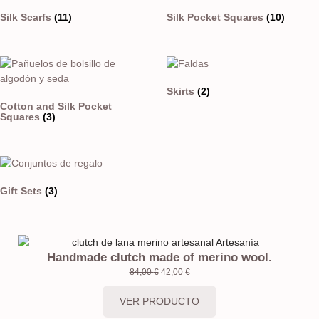
Silk Scarfs
(11)
Silk Pocket Squares
(10)
Skirts
(2)
Cotton and Silk Pocket
Squares
(3)
Gift Sets
(3)
Handmade clutch made of merino wool.
84,00
€
42,00
€
VER PRODUCTO