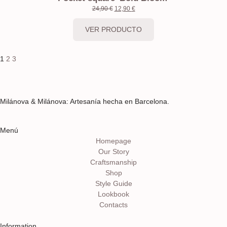
24,90
€
12,90
€
VER PRODUCTO
1
2
3
Milánova & Milánova: Artesanía hecha en Barcelona.
Menú
Homepage
Our Story
Craftsmanship
Shop
Style Guide
Lookbook
Contacts
Information