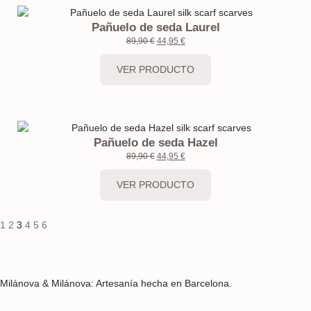
Pañuelo de seda Laurel
89,90
€
44,95
€
VER PRODUCTO
Pañuelo de seda Hazel
89,90
€
44,95
€
VER PRODUCTO
1
2
3
4
5
6
Milánova & Milánova: Artesanía hecha en Barcelona.