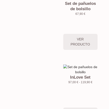
Set de pañuelos
de bolsillo
67,90
€
VER
PRODUCTO
InLove Set
97,00
€
-
119,90
€