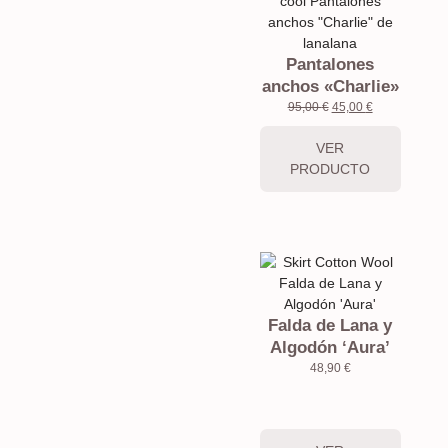
Pantalones
anchos «Charlie»
95,00
€
45,00
€
VER
PRODUCTO
Falda de Lana y
Algodón ‘Aura’
48,90
€