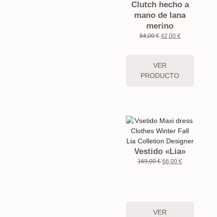
Clutch hecho a
mano de lana
merino
84,00
€
42,00
€
VER
PRODUCTO
Vestido «Lia»
169,00
€
66,00
€
VER