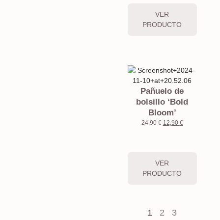
VER
PRODUCTO
Pañuelo de
bolsillo ‘Bold
Bloom’
24,90
€
12,90
€
VER
PRODUCTO
1
2
3