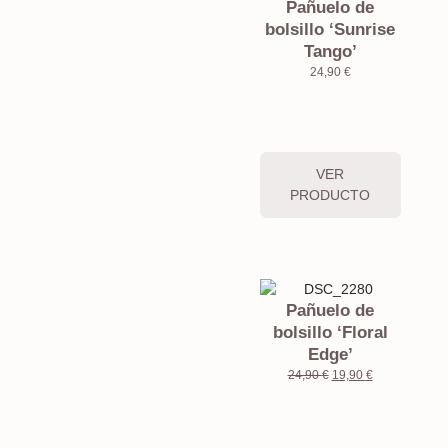
Pañuelo de
bolsillo ‘Sunrise
Tango’
24,90
€
VER
PRODUCTO
Pañuelo de
bolsillo ‘Floral
Edge’
24,90
€
19,90
€