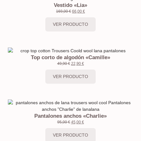
Vestido «Lia»
169,00
€
66,00
€
VER PRODUCTO
Top corto de algodón «Camille»
49,90
€
22,90
€
VER PRODUCTO
Pantalones anchos «Charlie»
95,00
€
45,00
€
VER PRODUCTO