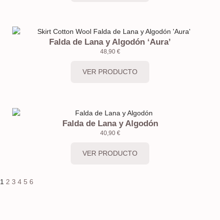
Falda de Lana y Algodón ‘Aura’
48,90
€
VER PRODUCTO
Falda de Lana y Algodón
40,90
€
VER PRODUCTO
1
2
3
4
5
6