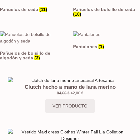
Pañuelos de seda
(11)
Pañuelos de bolsillo de seda
(10)
Pantalones
(1)
Pañuelos de bolsillo de
algodón y seda
(3)
Clutch hecho a mano de lana merino
84,00
€
42,00
€
VER PRODUCTO