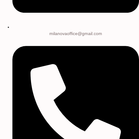
milanovaoffice@gmail.com