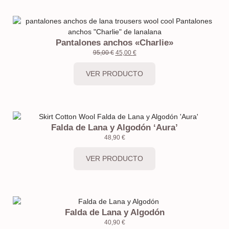
Pantalones anchos «Charlie»
95,00
€
45,00
€
VER PRODUCTO
Falda de Lana y Algodón ‘Aura’
48,90
€
VER PRODUCTO
Falda de Lana y Algodón
40,90
€