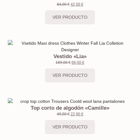
84,00
€
42,00
€
VER PRODUCTO
Vestido «Lia»
169,00
€
66,00
€
VER PRODUCTO
Top corto de algodón «Camille»
49,90
€
22,90
€
VER PRODUCTO