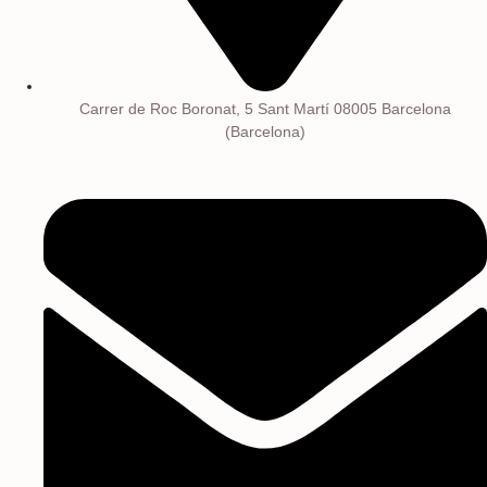
Carrer de Roc Boronat, 5 Sant Martí 08005 Barcelona
(Barcelona)