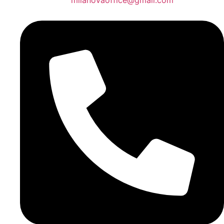
milanovaoffice@gmail.com