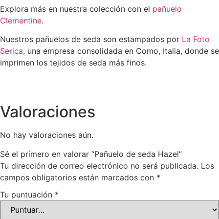
Explora más en nuestra colección con el
pañuelo
Clementine
.
Nuestros pañuelos de seda son estampados por
La Foto
Serica
, una empresa consolidada en Como, Italia, donde se
imprimen los tejidos de seda más finos.
Valoraciones
No hay valoraciones aún.
Sé el primero en valorar “Pañuelo de seda Hazel”
Tu dirección de correo electrónico no será publicada.
Los
campos obligatorios están marcados con
*
Tu puntuación
*