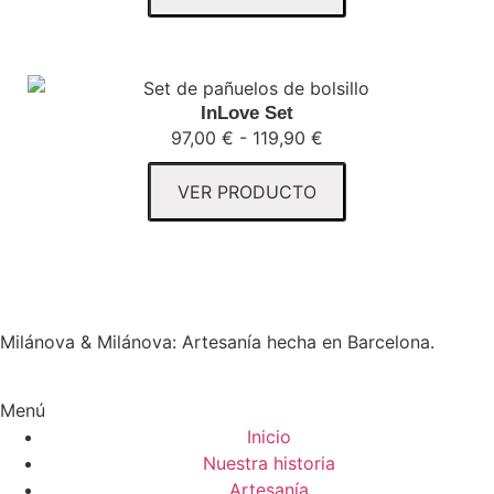
InLove Set
97,00
€
-
119,90
€
VER PRODUCTO
Milánova & Milánova: Artesanía hecha en Barcelona.
Menú
Inicio
Nuestra historia
Artesanía