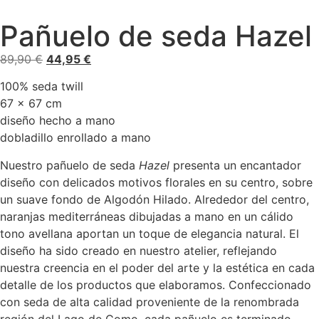
Pañuelo de seda Hazel
89,90
€
44,95
€
100% seda twill
67 x 67 cm
diseño hecho a mano
dobladillo enrollado a mano
Nuestro pañuelo de seda
Hazel
presenta un encantador
diseño con delicados motivos florales en su centro, sobre
un suave fondo de Algodón Hilado. Alrededor del centro,
naranjas mediterráneas dibujadas a mano en un cálido
tono avellana aportan un toque de elegancia natural. El
diseño ha sido creado en nuestro atelier, reflejando
nuestra creencia en el poder del arte y la estética en cada
detalle de los productos que elaboramos. Confeccionado
con seda de alta calidad proveniente de la renombrada
región del Lago de Como, cada pañuelo es terminado