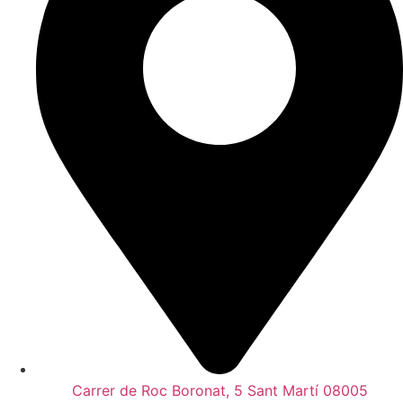
Carrer de Roc Boronat, 5 Sant Martí 08005