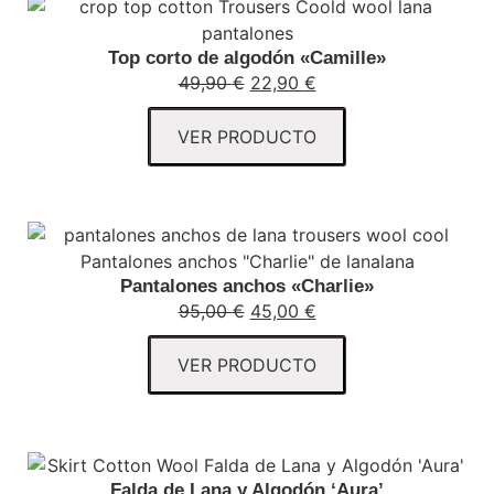
Top corto de algodón «Camille»
49,90
€
22,90
€
VER PRODUCTO
Pantalones anchos «Charlie»
95,00
€
45,00
€
VER PRODUCTO
Falda de Lana y Algodón ‘Aura’