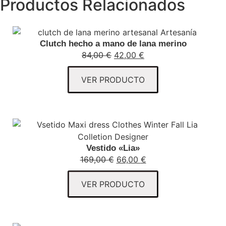
Productos Relacionados
Clutch hecho a mano de lana merino
84,00
€
42,00
€
VER PRODUCTO
Vestido «Lia»
169,00
€
66,00
€
VER PRODUCTO