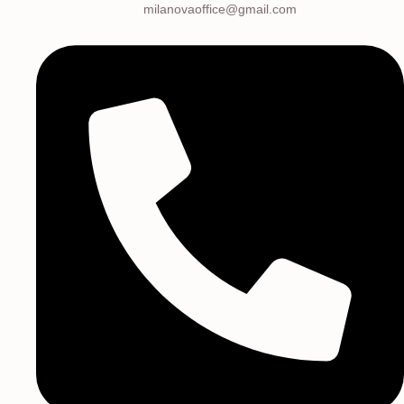
milanovaoffice@gmail.com