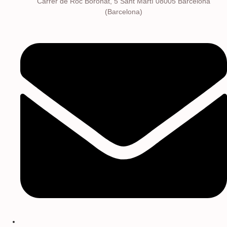
Carrer de Roc Boronat, 5 Sant Martí 08005 Barcelona
(Barcelona)