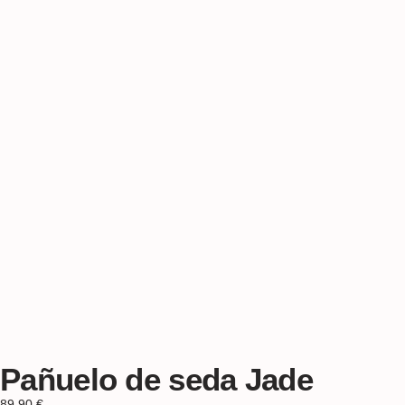
Pañuelo de seda Jade
89,90
€