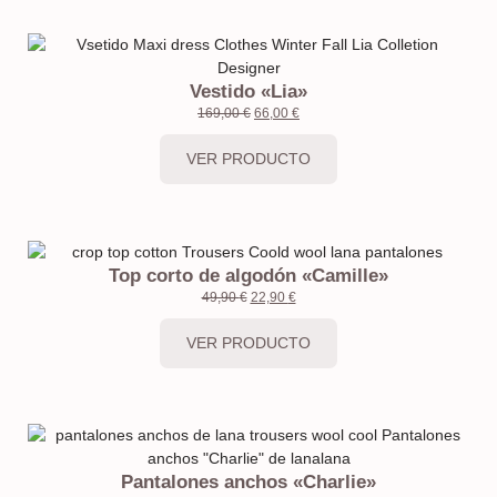
Vestido «Lia»
169,00
€
66,00
€
VER PRODUCTO
Top corto de algodón «Camille»
49,90
€
22,90
€
VER PRODUCTO
Pantalones anchos «Charlie»