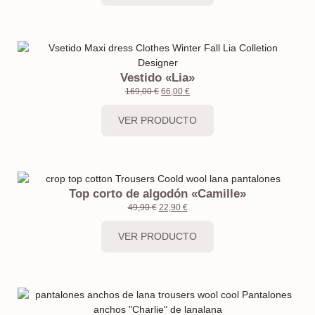
Vestido «Lia»
169,00
€
66,00
€
VER PRODUCTO
Top corto de algodón «Camille»
49,90
€
22,90
€
VER PRODUCTO