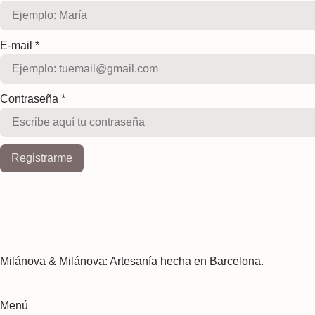
E-mail
*
Contraseña
*
Registrarme
Milánova & Milánova: Artesanía hecha en Barcelona.
Menú