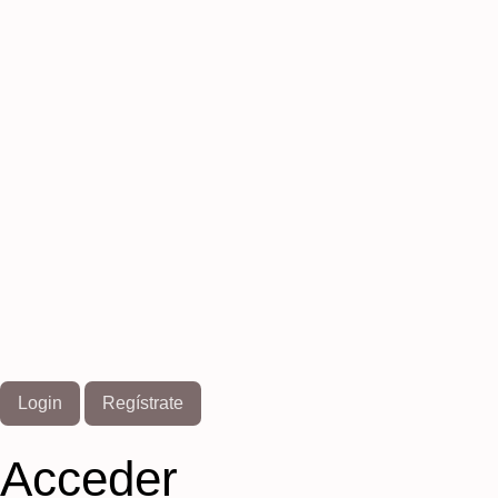
Login
Regístrate
Acceder