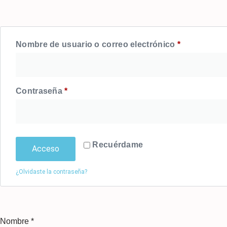
Nombre de usuario o correo electrónico
*
Contraseña
*
Recuérdame
Acceso
¿Olvidaste la contraseña?
Nombre
*