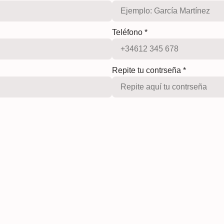
Teléfono
*
Repite tu contrseña
*