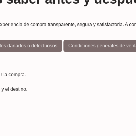
riencia de compra transparente, segura y satisfactoria. A con
tos dañados o defectuosos
Condiciones generales de vent
r la compra.
y el destino.