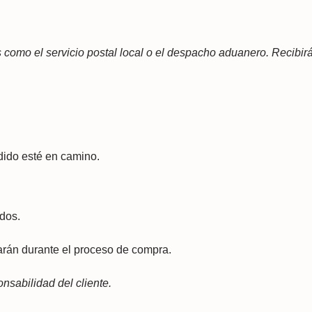
s como el servicio postal local o el despacho aduanero. Recibi
dido esté en camino.
dos.
arán durante el proceso de compra.
sabilidad del cliente.