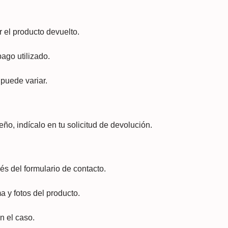
ir el producto devuelto.
ago utilizado.
puede variar.
eño, indícalo en tu solicitud de devolución.
vés del formulario de contacto.
 y fotos del producto.
n el caso.